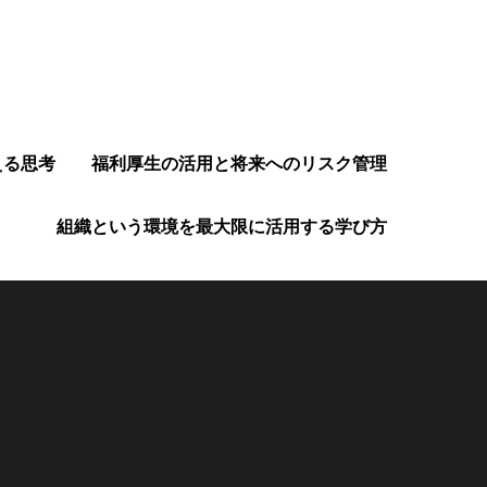
える思考
福利厚生の活用と将来へのリスク管理
組織という環境を最大限に活用する学び方