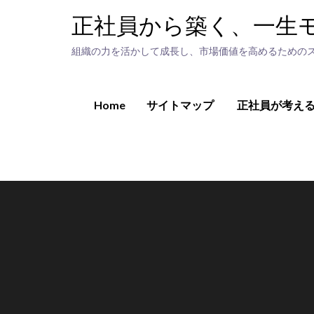
Skip
正社員から築く、一生
to
content
組織の力を活かして成長し、市場価値を高めるための
Home
サイトマップ
正社員が考え