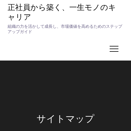
Skip
正社員から築く、一生モノのキ
to
ャリア
content
組織の力を活かして成長し、市場価値を高めるためのステップ
アップガイド
サイトマップ