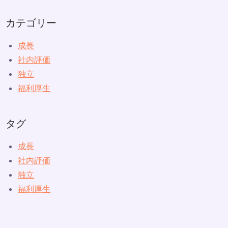
カテゴリー
成長
社内評価
独立
福利厚生
タグ
成長
社内評価
独立
福利厚生