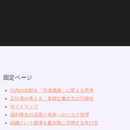
固定ページ
社内の信頼を「市場価値」に変える思考
正社員が考える、多様な働き方の可能性
サイトマップ
福利厚生の活用と将来へのリスク管理
組織という環境を最大限に活用する学び方