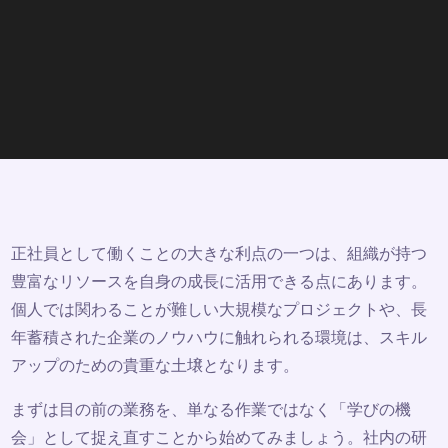
正社員として働くことの大きな利点の一つは、組織が持つ
豊富なリソースを自身の成長に活用できる点にあります。
個人では関わることが難しい大規模なプロジェクトや、長
年蓄積された企業のノウハウに触れられる環境は、スキル
アップのための貴重な土壌となります。
まずは目の前の業務を、単なる作業ではなく「学びの機
会」として捉え直すことから始めてみましょう。社内の研