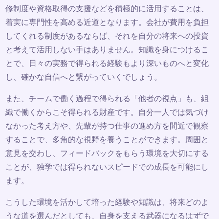
修制度や資格取得の支援などを積極的に活用することは、
着実に専門性を高める近道となります。会社が費用を負担
してくれる制度があるならば、それを自分の将来への投資
と考えて活用しない手はありません。知識を身につけるこ
とで、日々の実務で得られる経験もより深いものへと変化
し、確かな自信へと繋がっていくでしょう。
また、チームで働く過程で得られる「他者の視点」も、組
織で働くからこそ得られる財産です。自分一人では気づけ
なかった考え方や、先輩が持つ仕事の進め方を間近で観察
することで、多角的な視野を養うことができます。周囲と
意見を交わし、フィードバックをもらう環境を大切にする
ことが、独学では得られないスピードでの成長を可能にし
ます。
こうした環境を活かして培った経験や知識は、将来どのよ
うな道を選んだとしても、自身を支える武器になるはずで