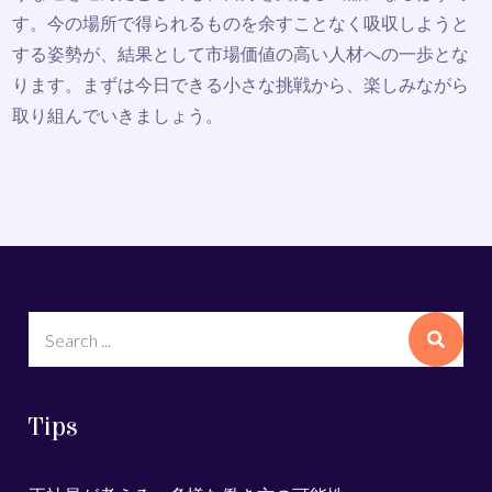
す。今の場所で得られるものを余すことなく吸収しようと
する姿勢が、結果として市場価値の高い人材への一歩とな
ります。まずは今日できる小さな挑戦から、楽しみながら
取り組んでいきましょう。
Search
for:
Tips