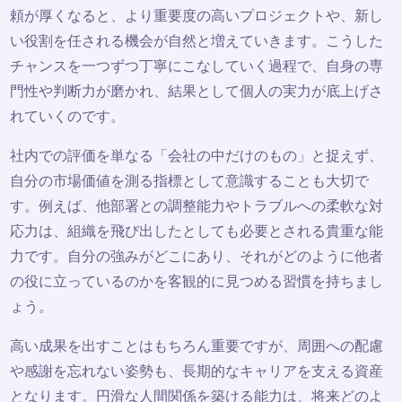
頼が厚くなると、より重要度の高いプロジェクトや、新し
い役割を任される機会が自然と増えていきます。こうした
チャンスを一つずつ丁寧にこなしていく過程で、自身の専
門性や判断力が磨かれ、結果として個人の実力が底上げさ
れていくのです。
社内での評価を単なる「会社の中だけのもの」と捉えず、
自分の市場価値を測る指標として意識することも大切で
す。例えば、他部署との調整能力やトラブルへの柔軟な対
応力は、組織を飛び出したとしても必要とされる貴重な能
力です。自分の強みがどこにあり、それがどのように他者
の役に立っているのかを客観的に見つめる習慣を持ちまし
ょう。
高い成果を出すことはもちろん重要ですが、周囲への配慮
や感謝を忘れない姿勢も、長期的なキャリアを支える資産
となります。円滑な人間関係を築ける能力は、将来どのよ