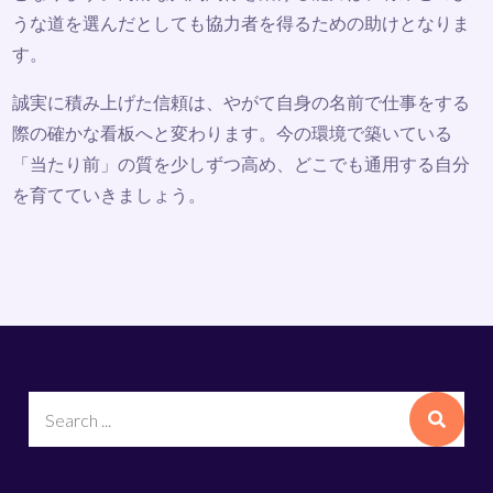
うな道を選んだとしても協力者を得るための助けとなりま
す。
誠実に積み上げた信頼は、やがて自身の名前で仕事をする
際の確かな看板へと変わります。今の環境で築いている
「当たり前」の質を少しずつ高め、どこでも通用する自分
を育てていきましょう。
Search
for: