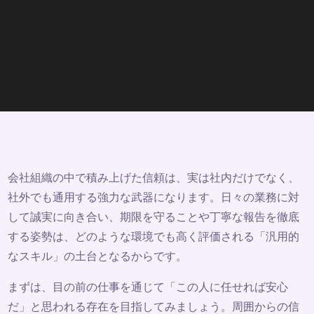
会社組織の中で積み上げた信頼は、実は社内だけでなく、
社外でも通用する強力な武器になります。日々の業務に対
して誠実に向き合い、期限を守ることや丁寧な報告を徹底
する姿勢は、どのような環境でも高く評価される「汎用的
なスキル」の土台となるからです。
まずは、目の前の仕事を通じて「この人に任せれば安心
だ」と思われる存在を目指してみましょう。周囲からの信